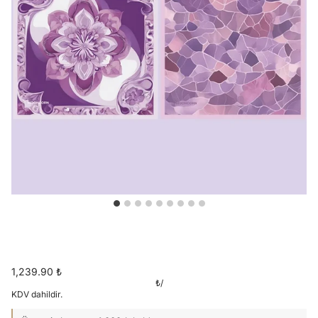
1,239.90 ₺
₺
/
KDV dahildir.