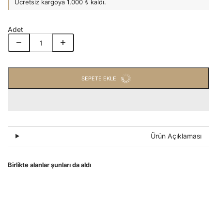
Ücretsiz kargoya 1,000 ₺ kaldı.
Adet
SEPETE EKLE
Ürün Açıklaması
Birlikte alanlar şunları da aldı