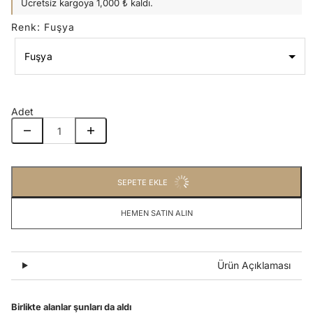
Ücretsiz kargoya 1,000 ₺ kaldı.
Renk
:
Fuşya
Fuşya
Renk
Fuşya
Adet
SEPETE EKLE
HEMEN SATIN ALIN
Ürün Açıklaması
Birlikte alanlar şunları da aldı