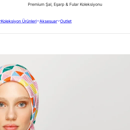
Premium Şal, Eşarp & Fular Koleksiyonu
r
Koleksiyon Ürünleri
Aksesuar
Outlet