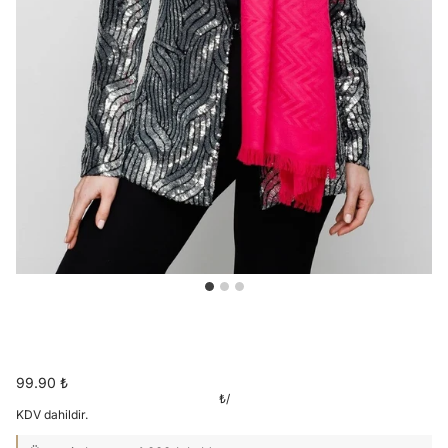
99.90 ₺
₺
/
KDV dahildir.