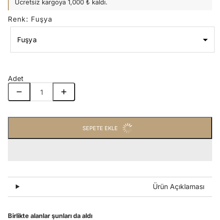
Ücretsiz kargoya 1,000 ₺ kaldı.
Renk
:
Fuşya
Fuşya
Renk
Fuşya
Adet
SEPETE EKLE
Ürün Açıklaması
Birlikte alanlar şunları da aldı